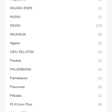
MUARA ENIM
(1)
MUNA
(1)
NEWS
(15)
NGANJUK
(4)
Ngawi
(3)
OKU SELATAN
(2)
Pacitan
(3)
PALEMBANG
(2)
Pamekasan
(1)
Pasuruan
(5)
Pilkada
(1)
PLN Icon Plus
(6)