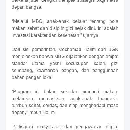
berkelanjutan dengan dampak strategis bagi masa
depan bangsa.
“Melalui MBG, anak-anak belajar tentang pola
makan sehat dan disiplin gizi sejak dini. Ini adalah
investasi karakter dan kesehatan,” ujarnya.
Dari sisi pemerintah, Mochamad Halim dari BGN
menjelaskan bahwa MBG dijalankan dengan empat
standar utama
yakni
kecukupan kalori, gizi
seimbang, keamanan pangan, dan penggunaan
bahan pangan lokal.
“Program ini bukan sekadar memberi makan,
melainkan memastikan anak-anak Indonesia
tumbuh sehat, cerdas, dan siap menghadapi masa
depan,”
imbuh Halim
.
Partisipasi
masyarakat dan pengawasan digital