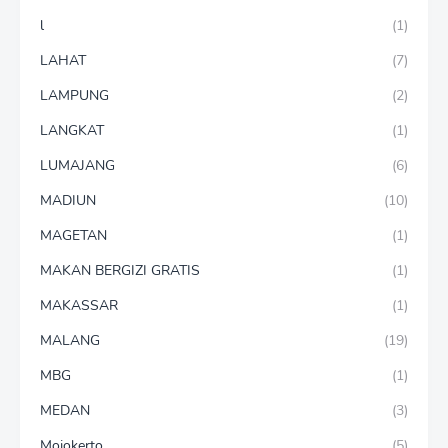
l
(1)
LAHAT
(7)
LAMPUNG
(2)
LANGKAT
(1)
LUMAJANG
(6)
MADIUN
(10)
MAGETAN
(1)
MAKAN BERGIZI GRATIS
(1)
MAKASSAR
(1)
MALANG
(19)
MBG
(1)
MEDAN
(3)
Mojokerto
(5)