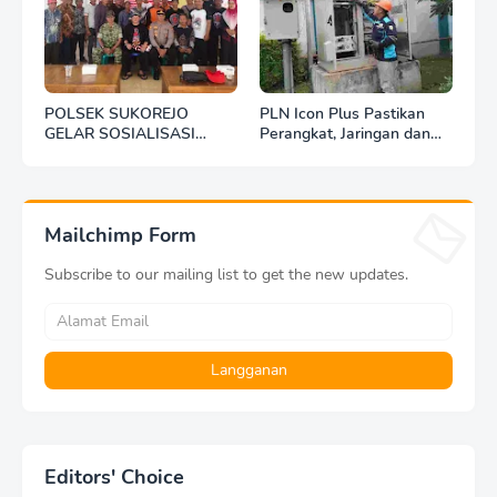
POLSEK SUKOREJO
PLN Icon Plus Pastikan
GELAR SOSIALISASI
Perangkat, Jaringan dan
DESA BERSINAR DI DESA
Infrastruktur Beroperasi
KEDUNGBANTENG
Normal Pasca Gempa
Tuban
Mailchimp Form
Subscribe to our mailing list to get the new updates.
Editors' Choice