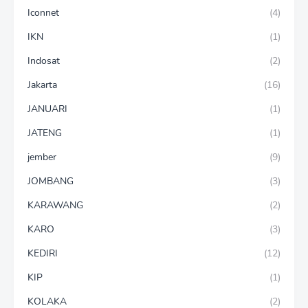
Iconnet
(4)
IKN
(1)
Indosat
(2)
Jakarta
(16)
JANUARI
(1)
JATENG
(1)
jember
(9)
JOMBANG
(3)
KARAWANG
(2)
KARO
(3)
KEDIRI
(12)
KIP
(1)
KOLAKA
(2)