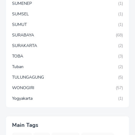
SUMENEP
(1)
SUMSEL
(1)
SUMUT
(1)
SURABAYA
(68)
SURAKARTA
(2)
TOBA
(3)
Tuban
(2)
TULUNGAGUNG
(5)
WONOGIRI
(57)
Yogyakarta
(1)
Main Tags