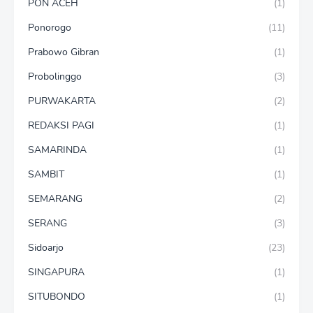
PON ACEH
(1)
Ponorogo
(11)
Prabowo Gibran
(1)
Probolinggo
(3)
PURWAKARTA
(2)
REDAKSI PAGI
(1)
SAMARINDA
(1)
SAMBIT
(1)
SEMARANG
(2)
SERANG
(3)
Sidoarjo
(23)
SINGAPURA
(1)
SITUBONDO
(1)