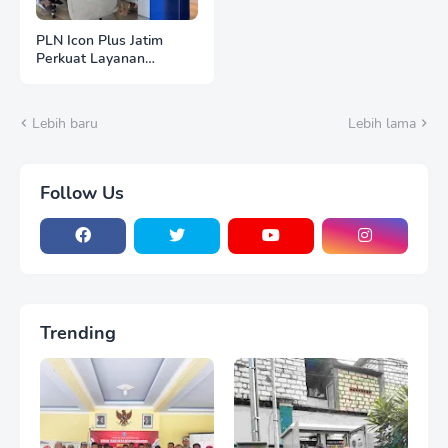
PLN Icon Plus Jatim
Perkuat Layanan
Frontliner ICONNET,
Wujudkan Customer
Experience 100 Selaras
Lebih baru
Lebih lama
Semangat Danantara
Follow Us
Trending