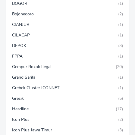
BOGOR
(1)
Bojonegoro
(2)
CIANJUR
(1)
CILACAP
(1)
DEPOK
(3)
FPPA
(1)
Gempur Rokok Ilegal
(20)
Grand Sarila
(1)
Grebek Cluster ICONNET
(1)
Gresik
(5)
Headline
(17)
Icon Plus
(2)
Icon Plus Jawa Timur
(3)