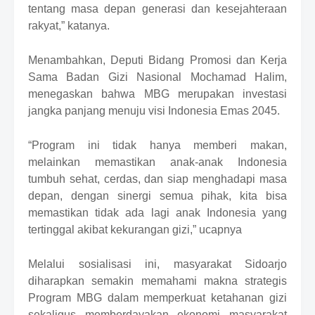
tentang masa depan generasi dan kesejahteraan
rakyat,” katanya.
Menambahkan
, Deputi Bidang Promosi dan Kerja
Sama Badan Gizi Nasional Mochamad Halim,
menegaskan bahwa MBG merupakan investasi
jangka panjang menuju visi Indonesia Emas 2045.
“Program ini tidak hanya memberi makan,
melainkan memastikan anak-anak Indonesia
tumbuh sehat, cerdas, dan siap menghadapi masa
depan
, d
engan sinergi semua pihak, kita bisa
memastikan tidak ada lagi anak Indonesia yang
tertinggal akibat kekurangan gizi,”
ucapnya
Melalui sosialisasi ini,
masyarakat
Sidoarjo
diharapkan semakin memahami makna strategis
Program MBG dalam memperkuat ketahanan gizi
sekaligus memberdayakan ekonomi masyarakat