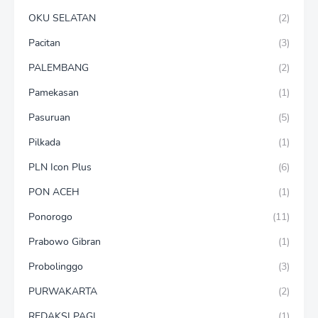
OKU SELATAN
(2)
Pacitan
(3)
PALEMBANG
(2)
Pamekasan
(1)
Pasuruan
(5)
Pilkada
(1)
PLN Icon Plus
(6)
PON ACEH
(1)
Ponorogo
(11)
Prabowo Gibran
(1)
Probolinggo
(3)
PURWAKARTA
(2)
REDAKSI PAGI
(1)