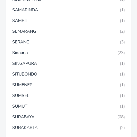
SAMARINDA
(1)
SAMBIT
(1)
SEMARANG
(2)
SERANG
(3)
Sidoarjo
(23)
SINGAPURA
(1)
SITUBONDO
(1)
SUMENEP
(1)
SUMSEL
(1)
SUMUT
(1)
SURABAYA
(68)
SURAKARTA
(2)