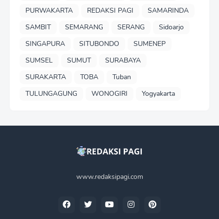
PURWAKARTA
REDAKSI PAGI
SAMARINDA
SAMBIT
SEMARANG
SERANG
Sidoarjo
SINGAPURA
SITUBONDO
SUMENEP
SUMSEL
SUMUT
SURABAYA
SURAKARTA
TOBA
Tuban
TULUNGAGUNG
WONOGIRI
Yogyakarta
www.redaksipagi.com