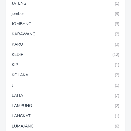
JATENG
(1)
jember
(9)
JOMBANG
(3)
KARAWANG
(2)
KARO
(3)
KEDIRI
(12)
KIP
(1)
KOLAKA
(2)
l
(1)
LAHAT
(7)
LAMPUNG
(2)
LANGKAT
(1)
LUMAJANG
(6)