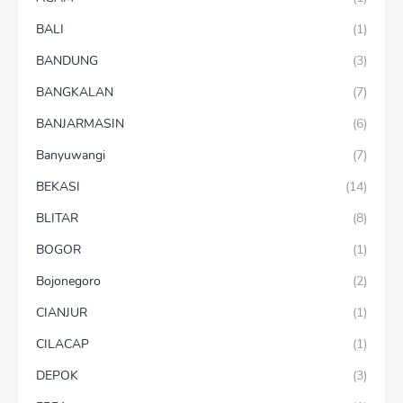
BALI
(1)
BANDUNG
(3)
BANGKALAN
(7)
BANJARMASIN
(6)
Banyuwangi
(7)
BEKASI
(14)
BLITAR
(8)
BOGOR
(1)
Bojonegoro
(2)
CIANJUR
(1)
CILACAP
(1)
DEPOK
(3)