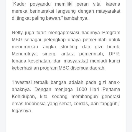
“Kader posyandu memiliki peran vital karena
mereka berinteraksi langsung dengan masyarakat
di tingkat paling bawah,” tambahnya.
Netty
juga turut
mengapresiasi hadirnya Program
MBG sebagai pelengkap upaya pemerintah
untuk
menurunkan angka stunting
dan gizi buruk
.
Menurutnya, sinergi antara pemerintah, DPR,
tenaga kesehatan, dan masyarakat menjadi kunci
keberhasilan
program MBG disemua daerah
.
“Investasi terbaik bangsa adalah pada gizi anak-
anaknya. Dengan menjaga 1000 Hari Pertama
Kehidupan, kita sedang membangun generasi
emas Indonesia yang sehat, cerdas, dan tangguh,”
tegasnya.