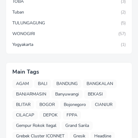
TOBA
(3)
Tuban
(2)
TULUNGAGUNG
(5)
WONOGIRI
(57)
Yogyakarta
(1)
Main Tags
AGAM
BALI
BANDUNG
BANGKALAN
BANJARMASIN
Banyuwangi
BEKASI
BLITAR
BOGOR
Bojonegoro
CIANJUR
CILACAP
DEPOK
FPPA
Gempur Rokok Ilegal
Grand Sarila
Grebek Cluster ICONNET
Gresik
Headline