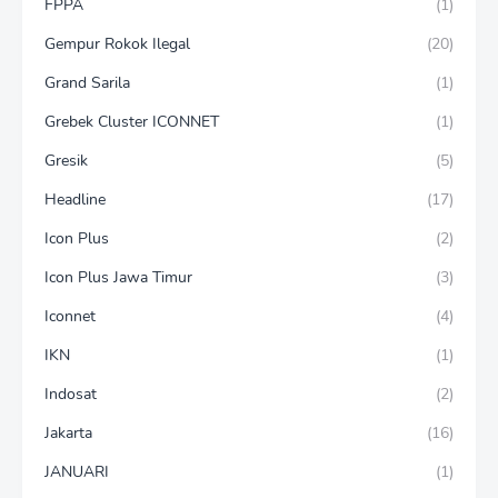
FPPA
(1)
Gempur Rokok Ilegal
(20)
Grand Sarila
(1)
Grebek Cluster ICONNET
(1)
Gresik
(5)
Headline
(17)
Icon Plus
(2)
Icon Plus Jawa Timur
(3)
Iconnet
(4)
IKN
(1)
Indosat
(2)
Jakarta
(16)
JANUARI
(1)