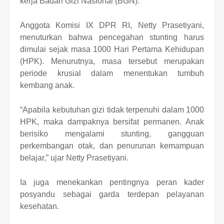
kerja Badan Gizi Nasional (BGN).
Anggota Komisi IX DPR RI, Netty Prasetiyani,
men
uturkan
bahwa pencegahan stunting harus
dimulai sejak masa 1000 Hari Pertama Kehidupan
(HPK). Menurutnya, masa tersebut merupakan
periode krusial dalam menentukan tumbuh
kembang anak.
“Apabila kebutuhan gizi tidak terpenuhi dalam 1000
HPK, maka dampaknya bersifat permanen. Anak
berisiko mengalami stunting, gangguan
perkembangan otak, dan penurunan kemampuan
belajar,” ujar
Netty Prasetiyani.
Ia juga menekankan pentingnya peran kader
posyandu sebagai garda terdepan pelayanan
kesehatan.