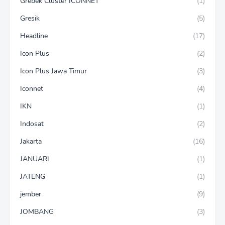
Grebek Cluster ICONNET
(1)
Gresik
(5)
Headline
(17)
Icon Plus
(2)
Icon Plus Jawa Timur
(3)
Iconnet
(4)
IKN
(1)
Indosat
(2)
Jakarta
(16)
JANUARI
(1)
JATENG
(1)
jember
(9)
JOMBANG
(3)