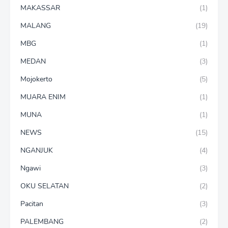
MAKASSAR
(1)
MALANG
(19)
MBG
(1)
MEDAN
(3)
Mojokerto
(5)
MUARA ENIM
(1)
MUNA
(1)
NEWS
(15)
NGANJUK
(4)
Ngawi
(3)
OKU SELATAN
(2)
Pacitan
(3)
PALEMBANG
(2)