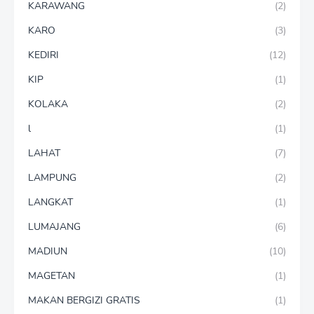
KARAWANG
(2)
KARO
(3)
KEDIRI
(12)
KIP
(1)
KOLAKA
(2)
l
(1)
LAHAT
(7)
LAMPUNG
(2)
LANGKAT
(1)
LUMAJANG
(6)
MADIUN
(10)
MAGETAN
(1)
MAKAN BERGIZI GRATIS
(1)