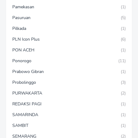
Pamekasan
(1)
Pasuruan
(5)
Pilkada
(1)
PLN Icon Plus
(6)
PON ACEH
(1)
Ponorogo
(11)
Prabowo Gibran
(1)
Probolinggo
(3)
PURWAKARTA
(2)
REDAKSI PAGI
(1)
SAMARINDA
(1)
SAMBIT
(1)
SEMARANG
(2)