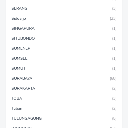
SERANG
(3)
Sidoarjo
(23)
SINGAPURA
(1)
SITUBONDO
(1)
SUMENEP
(1)
SUMSEL
(1)
SUMUT
(1)
SURABAYA
(68)
SURAKARTA
(2)
TOBA
(3)
Tuban
(2)
TULUNGAGUNG
(5)