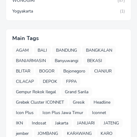
WONOGIRI
(57)
Yogyakarta
(1)
Main Tags
AGAM
BALI
BANDUNG
BANGKALAN
BANJARMASIN
Banyuwangi
BEKASI
BLITAR
BOGOR
Bojonegoro
CIANJUR
CILACAP
DEPOK
FPPA
Gempur Rokok Ilegal
Grand Sarila
Grebek Cluster ICONNET
Gresik
Headline
Icon Plus
Icon Plus Jawa Timur
Iconnet
IKN
Indosat
Jakarta
JANUARI
JATENG
jember
JOMBANG
KARAWANG
KARO