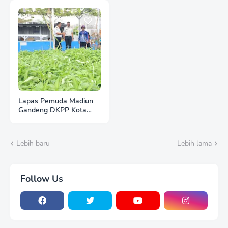
Lapas Pemuda Madiun
Gandeng DKPP Kota
Madiun, Tinjau dan
Evaluasi Lahan
Ketahanan Pangan
Lebih baru
Lebih lama
Follow Us