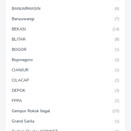
BANJARMASIN
(6)
Banyuwangi
(7)
BEKASI
(14)
BLITAR
(8)
BOGOR
(1)
Bojonegoro
(2)
CIANJUR
(1)
CILACAP
(1)
DEPOK
(3)
FPPA
(1)
Gempur Rokok Ilegal
(20)
Grand Sarila
(1)