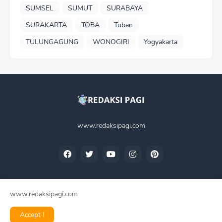
SUMSEL
SUMUT
SURABAYA
SURAKARTA
TOBA
Tuban
TULUNGAGUNG
WONOGIRI
Yogyakarta
www.redaksipagi.com
www.redaksipagi.com
Home
Tentang Kami
Privacy Policy
Contact Us
Accept !
Redaksi Pagi -
2025