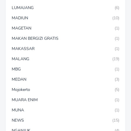
LUMAJANG
(6)
MADIUN
(10)
MAGETAN
(1)
MAKAN BERGIZI GRATIS
(1)
MAKASSAR
(1)
MALANG
(19)
MBG
(1)
MEDAN
(3)
Mojokerto
(5)
MUARA ENIM
(1)
MUNA
(1)
NEWS
(15)
NGANJUK
(4)