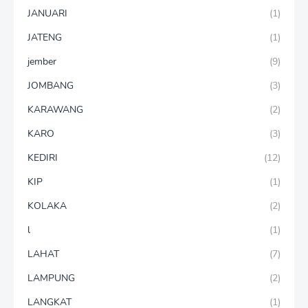
JANUARI
(1)
JATENG
(1)
jember
(9)
JOMBANG
(3)
KARAWANG
(2)
KARO
(3)
KEDIRI
(12)
KIP
(1)
KOLAKA
(2)
l
(1)
LAHAT
(7)
LAMPUNG
(2)
LANGKAT
(1)