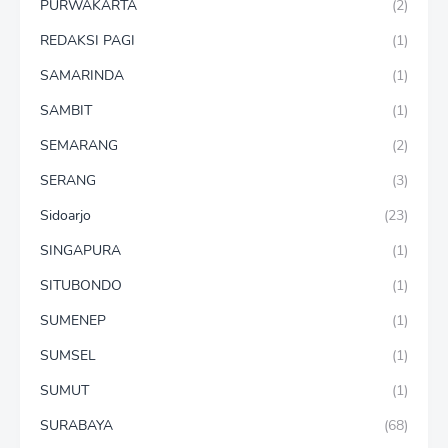
PURWAKARTA
(2)
REDAKSI PAGI
(1)
SAMARINDA
(1)
SAMBIT
(1)
SEMARANG
(2)
SERANG
(3)
Sidoarjo
(23)
SINGAPURA
(1)
SITUBONDO
(1)
SUMENEP
(1)
SUMSEL
(1)
SUMUT
(1)
SURABAYA
(68)