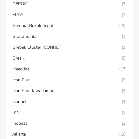
DEPOK
(3)
FPPA
(1)
Gempur Rokok Ilegal
(20)
Grand Sarila
(1)
Grebek Cluster ICONNET
(1)
Gresik
(5)
Headline
(17)
Icon Plus
(2)
Icon Plus Jawa Timur
(3)
Iconnet
(4)
IKN
(1)
Indosat
(2)
Jakarta
(16)