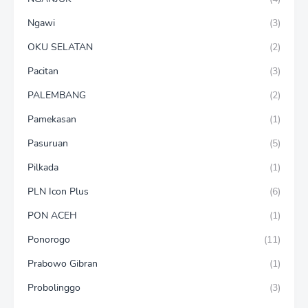
Ngawi
(3)
OKU SELATAN
(2)
Pacitan
(3)
PALEMBANG
(2)
Pamekasan
(1)
Pasuruan
(5)
Pilkada
(1)
PLN Icon Plus
(6)
PON ACEH
(1)
Ponorogo
(11)
Prabowo Gibran
(1)
Probolinggo
(3)