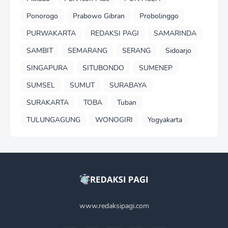
Ponorogo
Prabowo Gibran
Probolinggo
PURWAKARTA
REDAKSI PAGI
SAMARINDA
SAMBIT
SEMARANG
SERANG
Sidoarjo
SINGAPURA
SITUBONDO
SUMENEP
SUMSEL
SUMUT
SURABAYA
SURAKARTA
TOBA
Tuban
TULUNGAGUNG
WONOGIRI
Yogyakarta
www.redaksipagi.com