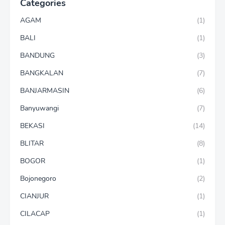
Categories
AGAM
(1)
BALI
(1)
BANDUNG
(3)
BANGKALAN
(7)
BANJARMASIN
(6)
Banyuwangi
(7)
BEKASI
(14)
BLITAR
(8)
BOGOR
(1)
Bojonegoro
(2)
CIANJUR
(1)
CILACAP
(1)