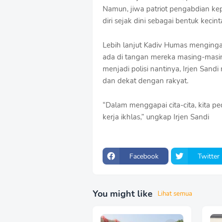
Namun, jiwa patriot pengabdian ke
diri sejak dini sebagai bentuk kecin
Lebih lanjut Kadiv Humas menging
ada di tangan mereka masing-masin
menjadi polisi nantinya, Irjen Sandi
dan dekat dengan rakyat.
“Dalam menggapai cita-cita, kita ped
kerja ikhlas,” ungkap Irjen Sandi
Facebook
Twitter
You might like
Lihat semua