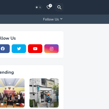
0
Follow Us
llow Us
ending