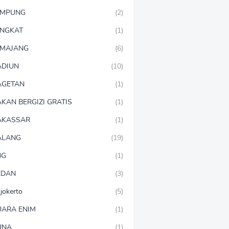
AMPUNG
(2)
NGKAT
(1)
MAJANG
(6)
DIUN
(10)
AGETAN
(1)
KAN BERGIZI GRATIS
(1)
AKASSAR
(1)
ALANG
(19)
BG
(1)
EDAN
(3)
jokerto
(5)
ARA ENIM
(1)
UNA
(1)