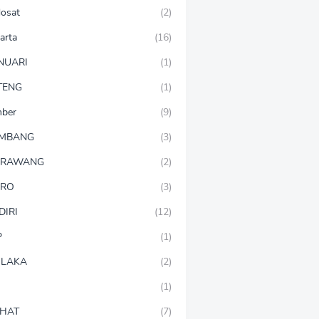
dosat
(2)
arta
(16)
NUARI
(1)
TENG
(1)
mber
(9)
OMBANG
(3)
ARAWANG
(2)
ARO
(3)
DIRI
(12)
P
(1)
LAKA
(2)
(1)
HAT
(7)