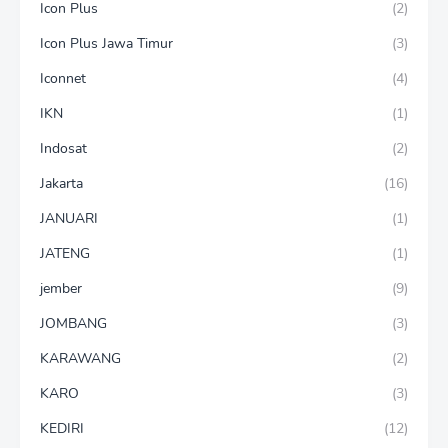
Icon Plus
(2)
Icon Plus Jawa Timur
(3)
Iconnet
(4)
IKN
(1)
Indosat
(2)
Jakarta
(16)
JANUARI
(1)
JATENG
(1)
jember
(9)
JOMBANG
(3)
KARAWANG
(2)
KARO
(3)
KEDIRI
(12)