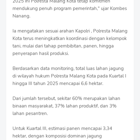
2025 ini Polresta Malang Kota tetap komitmen
mendukung penuh program pemerintah," ujar Kombes
Nanang.
Ia mengatakan sesuai arahan Kapolri , Polresta Malang
Kota terus meningkatkan koordinasi dengan kelompok
tani, mulai dari tahap pembibitan, panen, hingga
penyerapan hasil produksi.
Berdasarkan data monitoring, total luas lahan jagung
di wilayah hukum Polresta Malang Kota pada Kuartal I
hingga III tahun 2025 mencapai 6,6 hektar.
Dari jumlah tersebut, sekitar 60% merupakan lahan
binaan masyarakat, 37% lahan produktif, dan 3%
lahan pesantren.
Untuk Kuartal III, estimasi panen mencapai 3,34
hektar, dengan komposisi dominan jagung