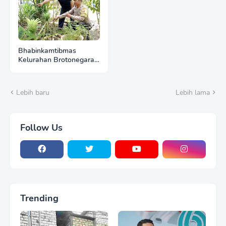
Bhabinkamtibmas
Kelurahan Brotonegaran
Tinjau Kebun Nanas
Warga, Perkuat
Dukungan Polri terhadap
Lebih baru
Lebih lama
Ketahanan Pangan
Follow Us
Trending