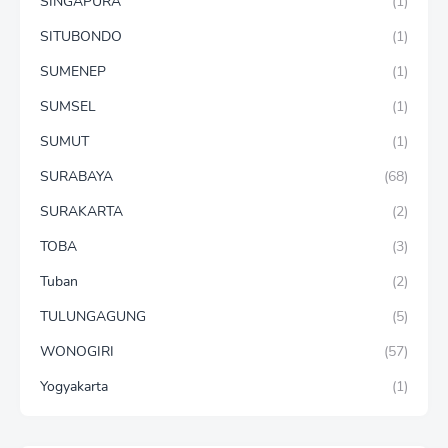
SINGAPURA
(1)
SITUBONDO
(1)
SUMENEP
(1)
SUMSEL
(1)
SUMUT
(1)
SURABAYA
(68)
SURAKARTA
(2)
TOBA
(3)
Tuban
(2)
TULUNGAGUNG
(5)
WONOGIRI
(57)
Yogyakarta
(1)