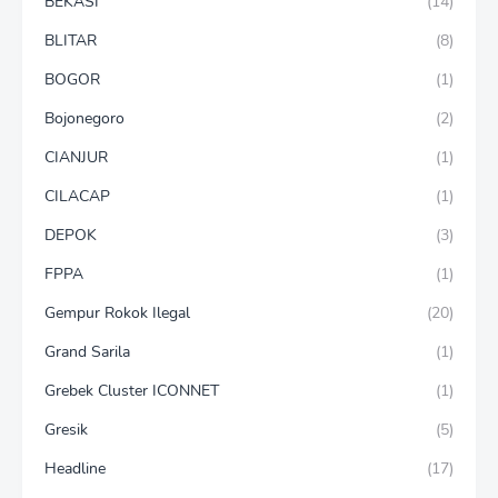
BEKASI
(14)
BLITAR
(8)
BOGOR
(1)
Bojonegoro
(2)
CIANJUR
(1)
CILACAP
(1)
DEPOK
(3)
FPPA
(1)
Gempur Rokok Ilegal
(20)
Grand Sarila
(1)
Grebek Cluster ICONNET
(1)
Gresik
(5)
Headline
(17)