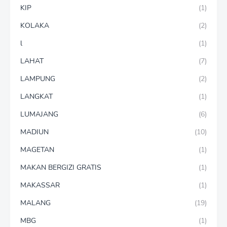
KIP
(1)
KOLAKA
(2)
l
(1)
LAHAT
(7)
LAMPUNG
(2)
LANGKAT
(1)
LUMAJANG
(6)
MADIUN
(10)
MAGETAN
(1)
MAKAN BERGIZI GRATIS
(1)
MAKASSAR
(1)
MALANG
(19)
MBG
(1)