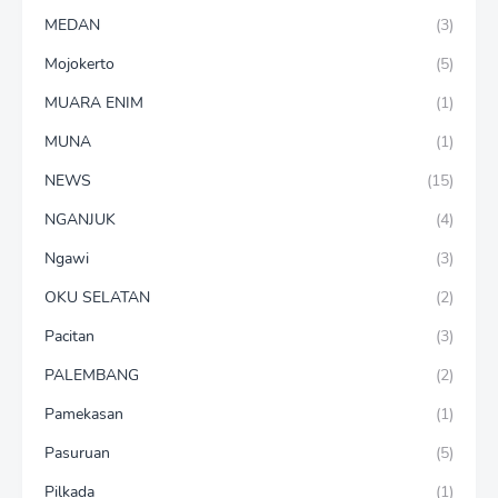
MEDAN
(3)
Mojokerto
(5)
MUARA ENIM
(1)
MUNA
(1)
NEWS
(15)
NGANJUK
(4)
Ngawi
(3)
OKU SELATAN
(2)
Pacitan
(3)
PALEMBANG
(2)
Pamekasan
(1)
Pasuruan
(5)
Pilkada
(1)