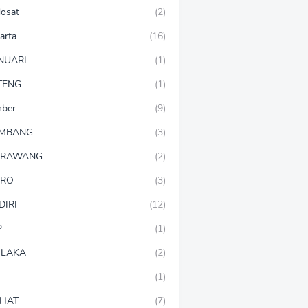
dosat
(2)
arta
(16)
NUARI
(1)
TENG
(1)
mber
(9)
OMBANG
(3)
ARAWANG
(2)
ARO
(3)
DIRI
(12)
P
(1)
LAKA
(2)
(1)
HAT
(7)