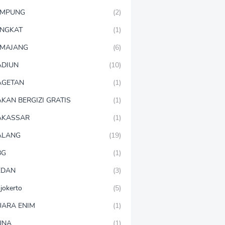
AMPUNG
(2)
NGKAT
(1)
MAJANG
(6)
DIUN
(10)
AGETAN
(1)
KAN BERGIZI GRATIS
(1)
AKASSAR
(1)
ALANG
(19)
BG
(1)
EDAN
(3)
jokerto
(5)
ARA ENIM
(1)
UNA
(1)