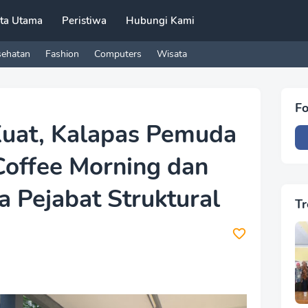
ita Utama
Peristiwa
Hubungi Kami
sehatan
Fashion
Computers
Wisata
Fo
Kuat, Kalapas Pemuda
Coffee Morning dan
a Pejabat Struktural
Tr