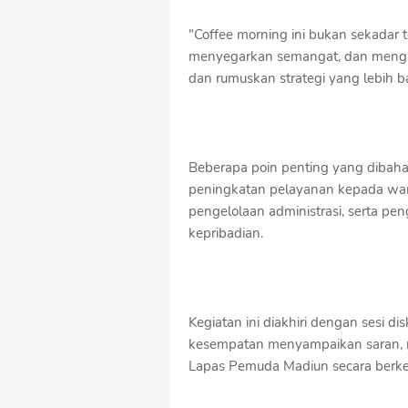
"Coffee morning ini bukan sekadar t
menyegarkan semangat, dan menguat
dan rumuskan strategi yang lebih b
Beberapa poin penting yang dibaha
peningkatan pelayanan kepada war
pengelolaan administrasi, serta 
kepribadian.
Kegiatan ini diakhiri dengan sesi dis
kesempatan menyampaikan saran, m
Lapas Pemuda Madiun secara berk