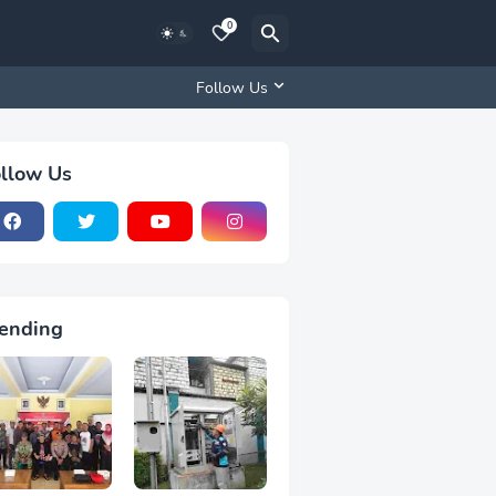
0
Follow Us
llow Us
ending