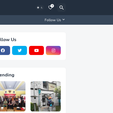
0
Follow Us
llow Us
ending