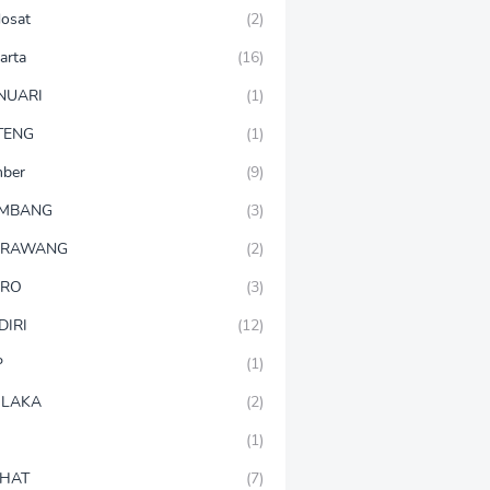
dosat
(2)
arta
(16)
NUARI
(1)
TENG
(1)
mber
(9)
OMBANG
(3)
ARAWANG
(2)
ARO
(3)
DIRI
(12)
P
(1)
LAKA
(2)
(1)
HAT
(7)