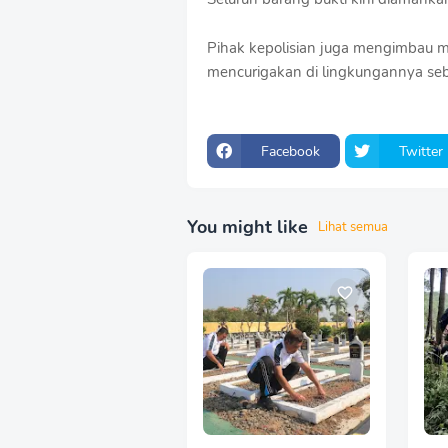
Pihak kepolisian juga mengimbau ma
mencurigakan di lingkungannya seba
Facebook
Twitter
You might like
Lihat semua