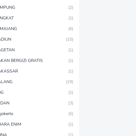
AMPUNG
(2)
NGKAT
(1)
MAJANG
(6)
DIUN
(10)
AGETAN
(1)
KAN BERGIZI GRATIS
(1)
AKASSAR
(1)
ALANG
(19)
BG
(1)
EDAN
(3)
jokerto
(5)
ARA ENIM
(1)
UNA
(1)