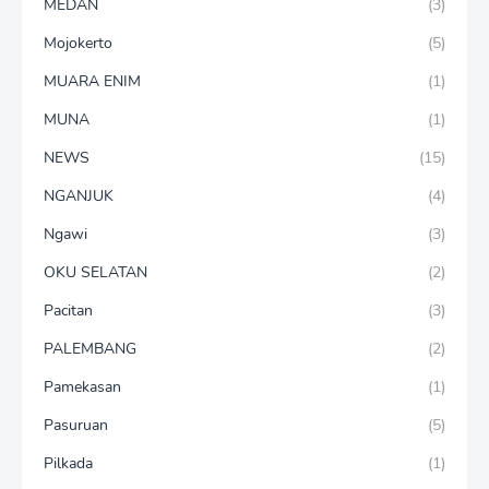
MEDAN
(3)
Mojokerto
(5)
MUARA ENIM
(1)
MUNA
(1)
NEWS
(15)
NGANJUK
(4)
Ngawi
(3)
OKU SELATAN
(2)
Pacitan
(3)
PALEMBANG
(2)
Pamekasan
(1)
Pasuruan
(5)
Pilkada
(1)