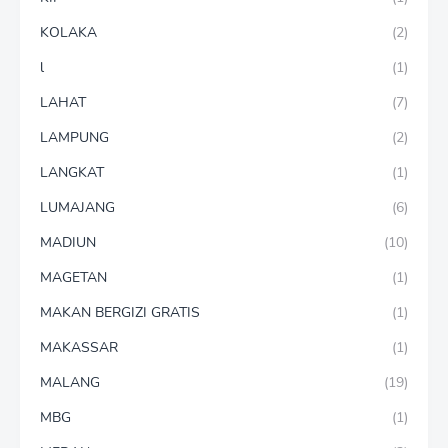
KOLAKA
(2)
l
(1)
LAHAT
(7)
LAMPUNG
(2)
LANGKAT
(1)
LUMAJANG
(6)
MADIUN
(10)
MAGETAN
(1)
MAKAN BERGIZI GRATIS
(1)
MAKASSAR
(1)
MALANG
(19)
MBG
(1)