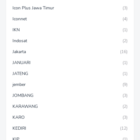
Icon Plus Jawa Timur
(3)
Iconnet
(4)
IKN
(1)
Indosat
(2)
Jakarta
(16)
JANUARI
(1)
JATENG
(1)
jember
(9)
JOMBANG
(3)
KARAWANG
(2)
KARO
(3)
KEDIRI
(12)
KIP
(1)