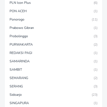
PLN Icon Plus
(6)
PON ACEH
(1)
Ponorogo
(11)
Prabowo Gibran
(1)
Probolinggo
(3)
PURWAKARTA
(2)
REDAKSI PAGI
(1)
SAMARINDA
(1)
SAMBIT
(1)
SEMARANG
(2)
SERANG
(3)
Sidoarjo
(23)
SINGAPURA
(1)