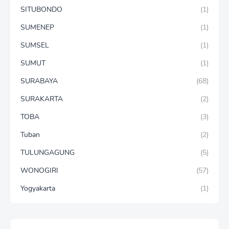
SITUBONDO
(1)
SUMENEP
(1)
SUMSEL
(1)
SUMUT
(1)
SURABAYA
(68)
SURAKARTA
(2)
TOBA
(3)
Tuban
(2)
TULUNGAGUNG
(5)
WONOGIRI
(57)
Yogyakarta
(1)