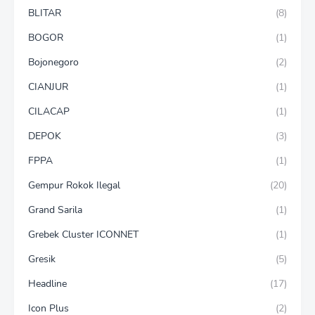
BLITAR
(8)
BOGOR
(1)
Bojonegoro
(2)
CIANJUR
(1)
CILACAP
(1)
DEPOK
(3)
FPPA
(1)
Gempur Rokok Ilegal
(20)
Grand Sarila
(1)
Grebek Cluster ICONNET
(1)
Gresik
(5)
Headline
(17)
Icon Plus
(2)