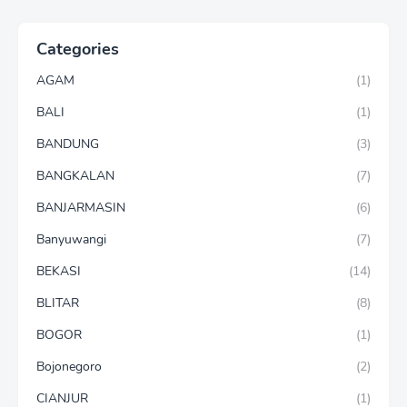
Categories
AGAM
(1)
BALI
(1)
BANDUNG
(3)
BANGKALAN
(7)
BANJARMASIN
(6)
Banyuwangi
(7)
BEKASI
(14)
BLITAR
(8)
BOGOR
(1)
Bojonegoro
(2)
CIANJUR
(1)