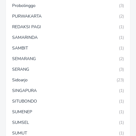
Probolinggo
(3)
PURWAKARTA
(2)
REDAKSI PAGI
(1)
SAMARINDA
(1)
SAMBIT
(1)
SEMARANG
(2)
SERANG
(3)
Sidoarjo
(23)
SINGAPURA
(1)
SITUBONDO
(1)
SUMENEP
(1)
SUMSEL
(1)
SUMUT
(1)