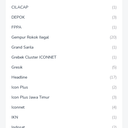
CILACAP
(1)
DEPOK
(3)
FPPA
(1)
Gempur Rokok Ilegal
(20)
Grand Sarila
(1)
Grebek Cluster ICONNET
(1)
Gresik
(5)
Headline
(17)
Icon Plus
(2)
Icon Plus Jawa Timur
(3)
Iconnet
(4)
IKN
(1)
Indosat
(2)