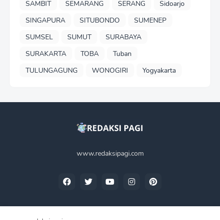
SAMBIT
SEMARANG
SERANG
Sidoarjo
SINGAPURA
SITUBONDO
SUMENEP
SUMSEL
SUMUT
SURABAYA
SURAKARTA
TOBA
Tuban
TULUNGAGUNG
WONOGIRI
Yogyakarta
www.redaksipagi.com