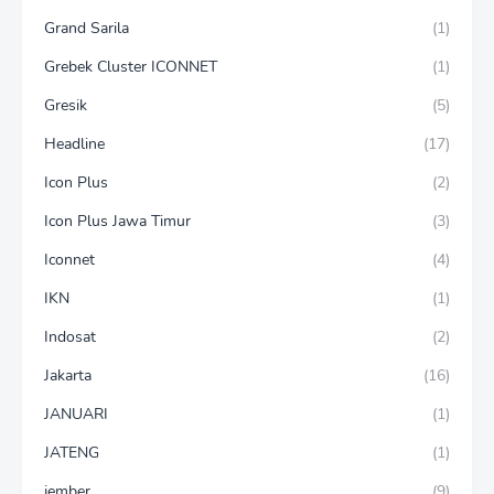
Grand Sarila
(1)
Grebek Cluster ICONNET
(1)
Gresik
(5)
Headline
(17)
Icon Plus
(2)
Icon Plus Jawa Timur
(3)
Iconnet
(4)
IKN
(1)
Indosat
(2)
Jakarta
(16)
JANUARI
(1)
JATENG
(1)
jember
(9)