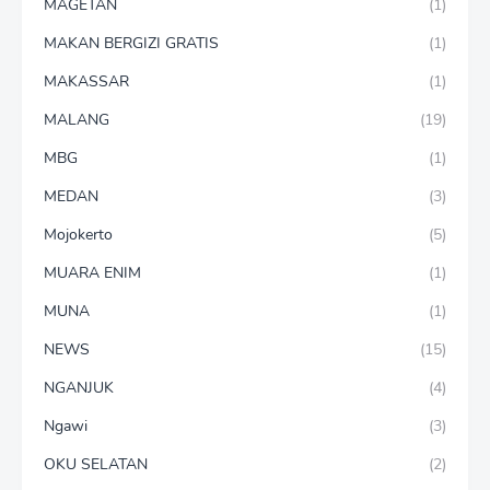
MAGETAN
(1)
MAKAN BERGIZI GRATIS
(1)
MAKASSAR
(1)
MALANG
(19)
MBG
(1)
MEDAN
(3)
Mojokerto
(5)
MUARA ENIM
(1)
MUNA
(1)
NEWS
(15)
NGANJUK
(4)
Ngawi
(3)
OKU SELATAN
(2)