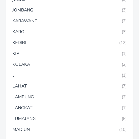
JOMBANG
(3)
KARAWANG
(2)
KARO
(3)
KEDIRI
(12)
KIP
(1)
KOLAKA
(2)
l
(1)
LAHAT
(7)
LAMPUNG
(2)
LANGKAT
(1)
LUMAJANG
(6)
MADIUN
(10)