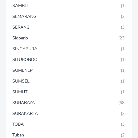
SAMBIT
(1)
SEMARANG
(2)
SERANG
(3)
Sidoarjo
(23)
SINGAPURA
(1)
SITUBONDO
(1)
SUMENEP
(1)
SUMSEL
(1)
SUMUT
(1)
SURABAYA
(68)
SURAKARTA
(2)
TOBA
(3)
Tuban
(2)