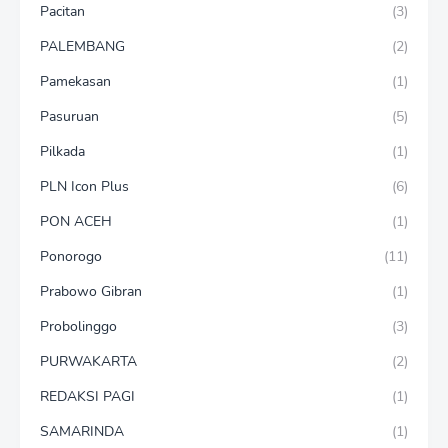
Pacitan
(3)
PALEMBANG
(2)
Pamekasan
(1)
Pasuruan
(5)
Pilkada
(1)
PLN Icon Plus
(6)
PON ACEH
(1)
Ponorogo
(11)
Prabowo Gibran
(1)
Probolinggo
(3)
PURWAKARTA
(2)
REDAKSI PAGI
(1)
SAMARINDA
(1)