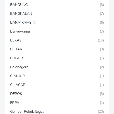
BANDUNG
(3)
BANGKALAN
(7)
BANJARMASIN
(6)
Banyuwangi
(7)
BEKASI
(14)
BLITAR
(8)
BOGOR
(1)
Bojonegoro
(2)
CIANJUR
(1)
CILACAP
(1)
DEPOK
(3)
FPPA
(1)
Gempur Rokok Ilegal
(20)