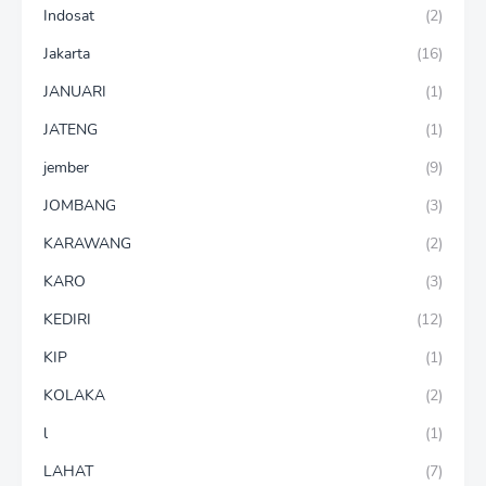
Indosat
(2)
Jakarta
(16)
JANUARI
(1)
JATENG
(1)
jember
(9)
JOMBANG
(3)
KARAWANG
(2)
KARO
(3)
KEDIRI
(12)
KIP
(1)
KOLAKA
(2)
l
(1)
LAHAT
(7)