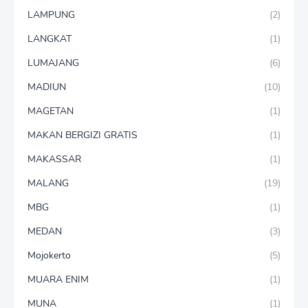
LAMPUNG
(2)
LANGKAT
(1)
LUMAJANG
(6)
MADIUN
(10)
MAGETAN
(1)
MAKAN BERGIZI GRATIS
(1)
MAKASSAR
(1)
MALANG
(19)
MBG
(1)
MEDAN
(3)
Mojokerto
(5)
MUARA ENIM
(1)
MUNA
(1)