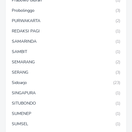
Prabowo Gibran
(1)
Probolinggo
(3)
PURWAKARTA
(2)
REDAKSI PAGI
(1)
SAMARINDA
(1)
SAMBIT
(1)
SEMARANG
(2)
SERANG
(3)
Sidoarjo
(23)
SINGAPURA
(1)
SITUBONDO
(1)
SUMENEP
(1)
SUMSEL
(1)