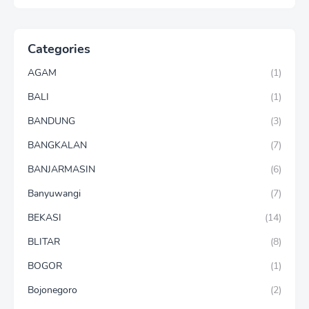
Categories
AGAM
(1)
BALI
(1)
BANDUNG
(3)
BANGKALAN
(7)
BANJARMASIN
(6)
Banyuwangi
(7)
BEKASI
(14)
BLITAR
(8)
BOGOR
(1)
Bojonegoro
(2)