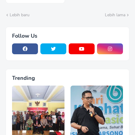
Tanjung Perak Ziarah
Wali di Surabaya
Lebih baru
Lebih lama
Follow Us
Trending