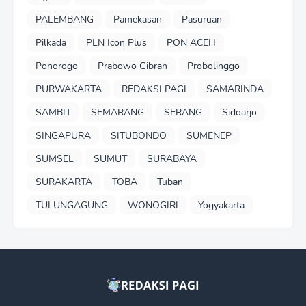
PALEMBANG
Pamekasan
Pasuruan
Pilkada
PLN Icon Plus
PON ACEH
Ponorogo
Prabowo Gibran
Probolinggo
PURWAKARTA
REDAKSI PAGI
SAMARINDA
SAMBIT
SEMARANG
SERANG
Sidoarjo
SINGAPURA
SITUBONDO
SUMENEP
SUMSEL
SUMUT
SURABAYA
SURAKARTA
TOBA
Tuban
TULUNGAGUNG
WONOGIRI
Yogyakarta