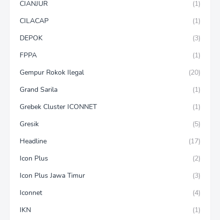
CIANJUR
(1)
CILACAP
(1)
DEPOK
(3)
FPPA
(1)
Gempur Rokok Ilegal
(20)
Grand Sarila
(1)
Grebek Cluster ICONNET
(1)
Gresik
(5)
Headline
(17)
Icon Plus
(2)
Icon Plus Jawa Timur
(3)
Iconnet
(4)
IKN
(1)