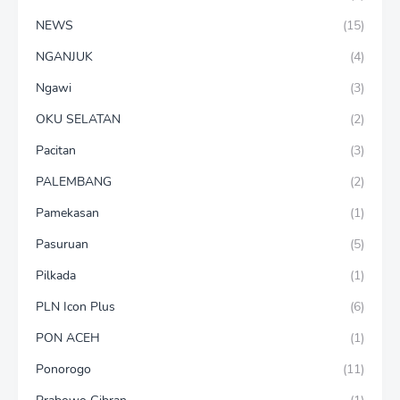
NEWS
(15)
NGANJUK
(4)
Ngawi
(3)
OKU SELATAN
(2)
Pacitan
(3)
PALEMBANG
(2)
Pamekasan
(1)
Pasuruan
(5)
Pilkada
(1)
PLN Icon Plus
(6)
PON ACEH
(1)
Ponorogo
(11)