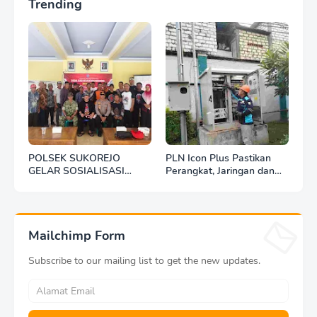
Trending
POLSEK SUKOREJO
PLN Icon Plus Pastikan
GELAR SOSIALISASI
Perangkat, Jaringan dan
DESA BERSINAR DI DESA
Infrastruktur Beroperasi
KEDUNGBANTENG
Normal Pasca Gempa
Tuban
Mailchimp Form
Subscribe to our mailing list to get the new updates.