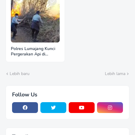
Polres Lumajang Kunci
Pergerakan Api di
Ranupani Antisipasi
Karhutla TNBTS Meluas
Lebih baru
Lebih lama
Follow Us