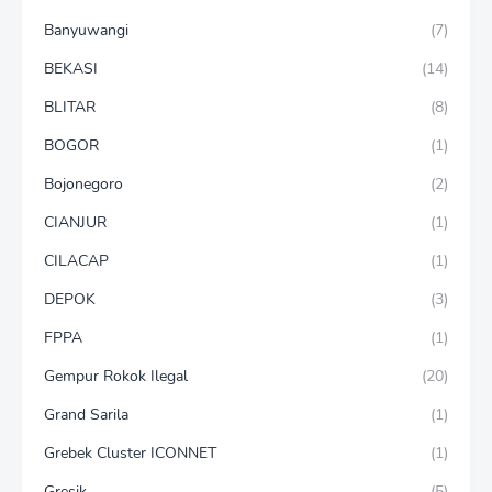
Banyuwangi
(7)
BEKASI
(14)
BLITAR
(8)
BOGOR
(1)
Bojonegoro
(2)
CIANJUR
(1)
CILACAP
(1)
DEPOK
(3)
FPPA
(1)
Gempur Rokok Ilegal
(20)
Grand Sarila
(1)
Grebek Cluster ICONNET
(1)
Gresik
(5)