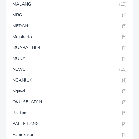
MALANG
(19)
MBG
(1)
MEDAN
(3)
Mojokerto
(5)
MUARA ENIM
(1)
MUNA
(1)
NEWS
(15)
NGANJUK
(4)
Ngawi
(3)
OKU SELATAN
(2)
Pacitan
(3)
PALEMBANG
(2)
Pamekasan
(1)