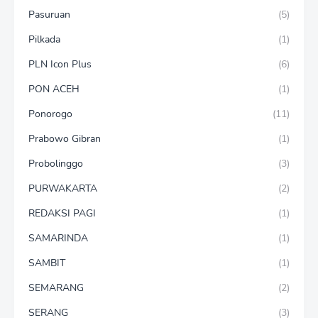
Pasuruan
(5)
Pilkada
(1)
PLN Icon Plus
(6)
PON ACEH
(1)
Ponorogo
(11)
Prabowo Gibran
(1)
Probolinggo
(3)
PURWAKARTA
(2)
REDAKSI PAGI
(1)
SAMARINDA
(1)
SAMBIT
(1)
SEMARANG
(2)
SERANG
(3)