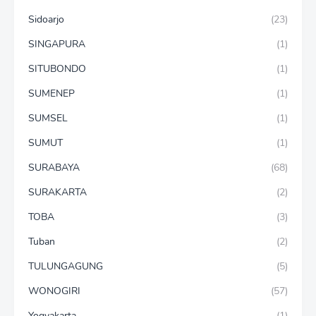
Sidoarjo
(23)
SINGAPURA
(1)
SITUBONDO
(1)
SUMENEP
(1)
SUMSEL
(1)
SUMUT
(1)
SURABAYA
(68)
SURAKARTA
(2)
TOBA
(3)
Tuban
(2)
TULUNGAGUNG
(5)
WONOGIRI
(57)
Yogyakarta
(1)