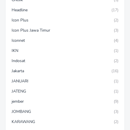
Headline
(17)
Icon Plus
(2)
Icon Plus Jawa Timur
(3)
Iconnet
(4)
IKN
(1)
Indosat
(2)
Jakarta
(16)
JANUARI
(1)
JATENG
(1)
jember
(9)
JOMBANG
(3)
KARAWANG
(2)