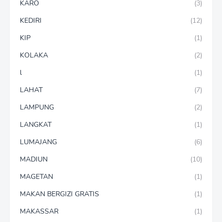
KARO
(3)
KEDIRI
(12)
KIP
(1)
KOLAKA
(2)
l
(1)
LAHAT
(7)
LAMPUNG
(2)
LANGKAT
(1)
LUMAJANG
(6)
MADIUN
(10)
MAGETAN
(1)
MAKAN BERGIZI GRATIS
(1)
MAKASSAR
(1)