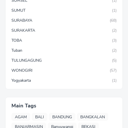
SUMSEL
(1)
SUMUT
(1)
SURABAYA
(68)
SURAKARTA
(2)
TOBA
(3)
Tuban
(2)
TULUNGAGUNG
(5)
WONOGIRI
(57)
Yogyakarta
(1)
Main Tags
AGAM
BALI
BANDUNG
BANGKALAN
BANJARMASIN
Banyuwangi
BEKASI