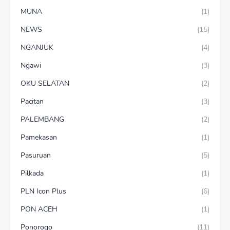
MUNA
(1)
NEWS
(15)
NGANJUK
(4)
Ngawi
(3)
OKU SELATAN
(2)
Pacitan
(3)
PALEMBANG
(2)
Pamekasan
(1)
Pasuruan
(5)
Pilkada
(1)
PLN Icon Plus
(6)
PON ACEH
(1)
Ponorogo
(11)