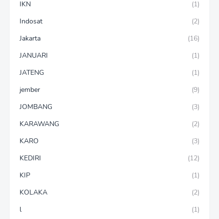
IKN
(1)
Indosat
(2)
Jakarta
(16)
JANUARI
(1)
JATENG
(1)
jember
(9)
JOMBANG
(3)
KARAWANG
(2)
KARO
(3)
KEDIRI
(12)
KIP
(1)
KOLAKA
(2)
l
(1)