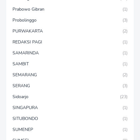
Prabowo Gibran
(1)
Probolinggo
(3)
PURWAKARTA
(2)
REDAKSI PAGI
(1)
SAMARINDA
(1)
SAMBIT
(1)
SEMARANG
(2)
SERANG
(3)
Sidoarjo
(23)
SINGAPURA
(1)
SITUBONDO
(1)
SUMENEP
(1)