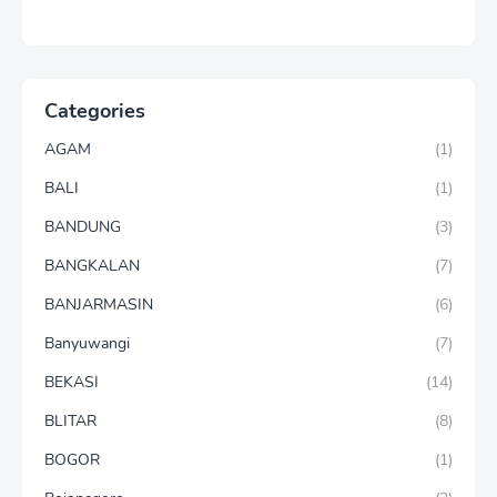
Categories
AGAM
(1)
BALI
(1)
BANDUNG
(3)
BANGKALAN
(7)
BANJARMASIN
(6)
Banyuwangi
(7)
BEKASI
(14)
BLITAR
(8)
BOGOR
(1)