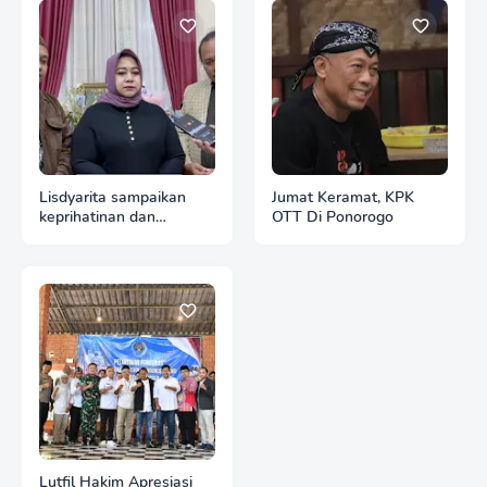
Lisdyarita sampaikan
Jumat Keramat, KPK
keprihatinan dan
OTT Di Ponorogo
dukungan moril kepada
Sugiri Sancoko
Lutfil Hakim Apresiasi