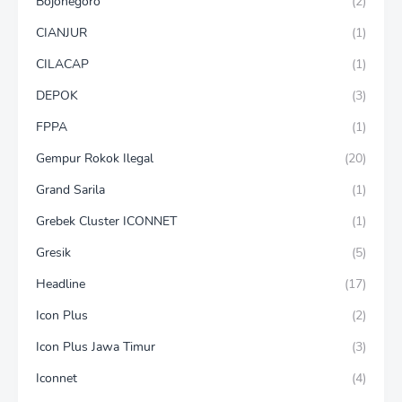
Bojonegoro
(2)
CIANJUR
(1)
CILACAP
(1)
DEPOK
(3)
FPPA
(1)
Gempur Rokok Ilegal
(20)
Grand Sarila
(1)
Grebek Cluster ICONNET
(1)
Gresik
(5)
Headline
(17)
Icon Plus
(2)
Icon Plus Jawa Timur
(3)
Iconnet
(4)