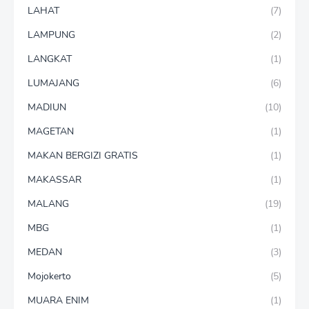
LAHAT
(7)
LAMPUNG
(2)
LANGKAT
(1)
LUMAJANG
(6)
MADIUN
(10)
MAGETAN
(1)
MAKAN BERGIZI GRATIS
(1)
MAKASSAR
(1)
MALANG
(19)
MBG
(1)
MEDAN
(3)
Mojokerto
(5)
MUARA ENIM
(1)