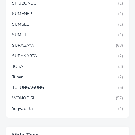
SITUBONDO
(1)
SUMENEP
(1)
SUMSEL
(1)
SUMUT
(1)
SURABAYA
(68)
SURAKARTA
(2)
TOBA
(3)
Tuban
(2)
TULUNGAGUNG
(5)
WONOGIRI
(57)
Yogyakarta
(1)