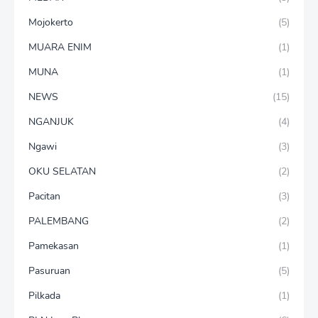
Mojokerto
(5)
MUARA ENIM
(1)
MUNA
(1)
NEWS
(15)
NGANJUK
(4)
Ngawi
(3)
OKU SELATAN
(2)
Pacitan
(3)
PALEMBANG
(2)
Pamekasan
(1)
Pasuruan
(5)
Pilkada
(1)