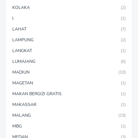
KOLAKA
(2)
l
(1)
LAHAT
(7)
LAMPUNG
(2)
LANGKAT
(1)
LUMAJANG
(6)
MADIUN
(10)
MAGETAN
(1)
MAKAN BERGIZI GRATIS
(1)
MAKASSAR
(1)
MALANG
(19)
MBG
(1)
MEDAN
(3)