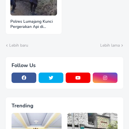
Polres Lumajang Kunci
Pergerakan Api di
Ranupani Antisipasi
Karhutla TNBTS Meluas
Lebih baru
Lebih lama
Follow Us
Trending