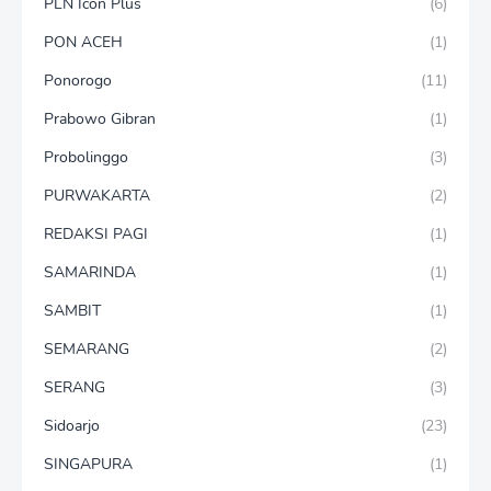
PLN Icon Plus
(6)
PON ACEH
(1)
Ponorogo
(11)
Prabowo Gibran
(1)
Probolinggo
(3)
PURWAKARTA
(2)
REDAKSI PAGI
(1)
SAMARINDA
(1)
SAMBIT
(1)
SEMARANG
(2)
SERANG
(3)
Sidoarjo
(23)
SINGAPURA
(1)