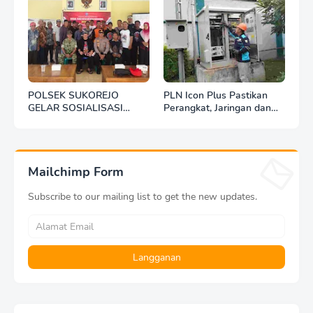
POLSEK SUKOREJO
PLN Icon Plus Pastikan
GELAR SOSIALISASI
Perangkat, Jaringan dan
DESA BERSINAR DI DESA
Infrastruktur Beroperasi
KEDUNGBANTENG
Normal Pasca Gempa
Tuban
Mailchimp Form
Subscribe to our mailing list to get the new updates.