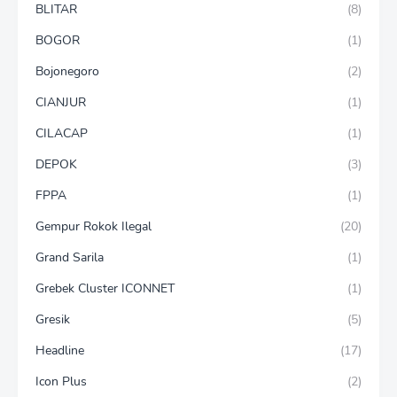
BLITAR
(8)
BOGOR
(1)
Bojonegoro
(2)
CIANJUR
(1)
CILACAP
(1)
DEPOK
(3)
FPPA
(1)
Gempur Rokok Ilegal
(20)
Grand Sarila
(1)
Grebek Cluster ICONNET
(1)
Gresik
(5)
Headline
(17)
Icon Plus
(2)